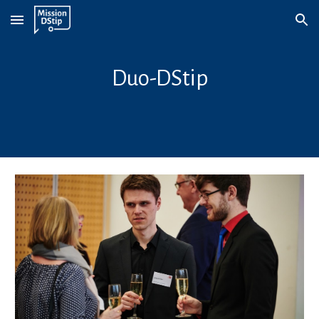
Skip to main content
Skip to navigation
Duo-DStip