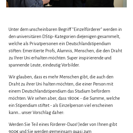
Unter dem unscheinbaren Begriff "Einzelförderer" werden in
den universitären DStip-Kategorien diejenigen gesammelt,
welche als Privatpersonen ein Deutschlandstipendium
stiften: Emeritierte Profs, Alumnis, Menschen, die den Draht
zu Ihrer Uni erhalten möchten. Super inspirierende und
spannende Leute, eindeutig Vorbilder.
Wir glauben, dass es mehr Menschen gibt, die auch den
Draht zu ihrer Uni halten möchten, die einer Person mit
einem Deutschlandstipendium das Studium befördern
möchten. Wir sehen aber, dass 1800€ - die Summe, welche
ein Stipendium stiftet - als Einzelperson viel erscheinen
kann... unser Vorschlag daher:
Werden Sie Teil eines Förderer-Duos! Jeder von Ihnen gibt
900€ und Sie werden gemeinsam quasi zum