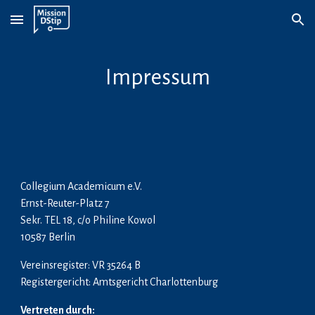
Skip to main content
Skip to navigation
Impressum
Collegium Academicum e.V.
Ernst-Reuter-Platz 7
Sekr. TEL 18, c/o Philine Kowol
10587 Berlin
Vereinsregister: VR 35264 B
Registergericht: Amtsgericht Charlottenburg
Vertreten durch: